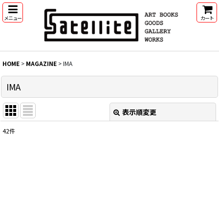
メニュー
カート
HOME
>
MAGAZINE
>
IMA
IMA
表示順変更
閉じる
42
件
表示数
:
並び順
:
絞り込む