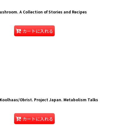
hroom. A Collection of Stories and Recipes
カートに入れる
 Koolhaas/Obrist. Project Japan. Metabolism Talks
カートに入れる