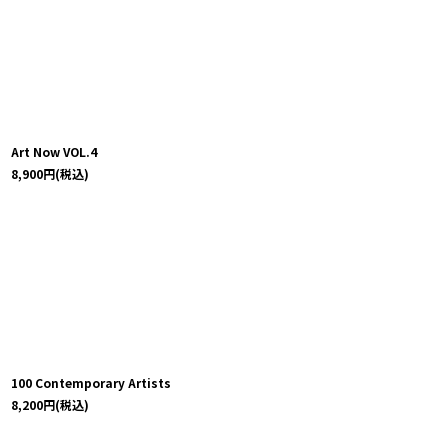
Art Now VOL.4
8,900
円
(税込)
100 Contemporary Artists
8,200
円
(税込)