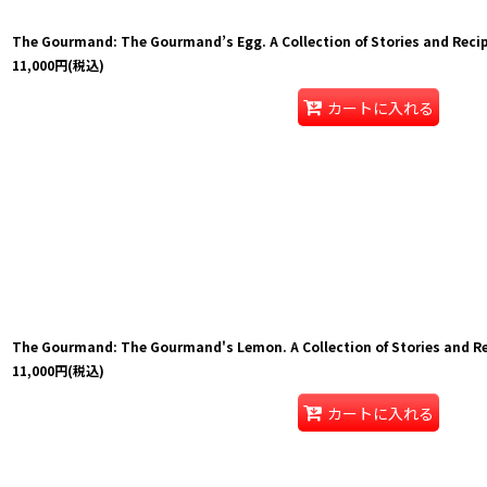
The Gourmand: The Gourmand’s Egg. A Collection of Stories and Reci
11,000
円
(税込)
カートに入れる
The Gourmand: The Gourmand's Lemon. A Collection of Stories and R
11,000
円
(税込)
カートに入れる