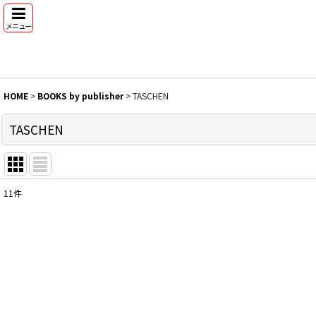
メニュー
HOME
>
BOOKS by publisher
>
TASCHEN
TASCHEN
11
件
表示数
:
並び順
: