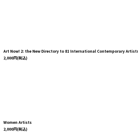
Art Now! 2: the New Directory to 81 International Contemporary Artist
2,000
円
(税込)
Women Artists
2,000
円
(税込)