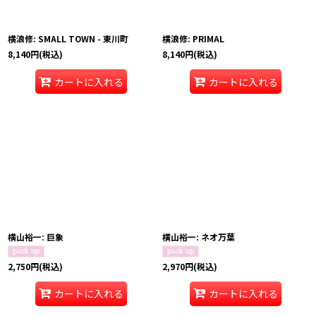
横浪修: SMALL TOWN - 東川町
横浪修: PRIMAL
8,140
円
(税込)
8,140
円
(税込)
カートに入れる
カートに入れる
横山裕一: 巨象
横山裕一: ネオ万葉
2,750
円
(税込)
2,970
円
(税込)
カートに入れる
カートに入れる