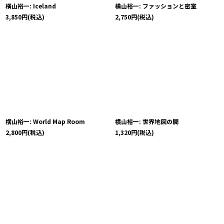
横山裕一: Iceland
横山裕一: ファッションと密室
3,850
円
(税込)
2,750
円
(税込)
横山裕一: World Map Room
横山裕一: 世界地図の間
2,800
円
(税込)
1,320
円
(税込)