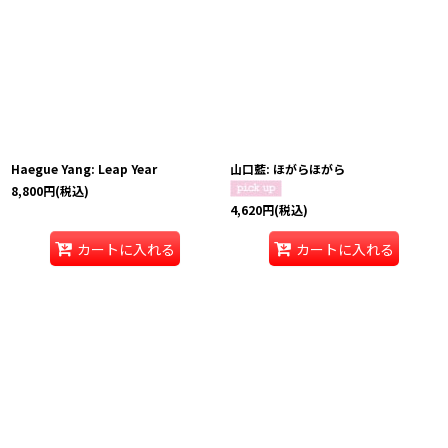
並び順
:
絞り込む
Haegue Yang: Leap Year
山口藍: ほがらほがら
8,800
円
(税込)
4,620
円
(税込)
カートに入れる
カートに入れる