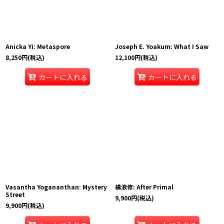
Anicka Yi: Metaspore
Joseph E. Yoakum: What I Saw
8,250
円
(税込)
12,100
円
(税込)
カートに入れる
カートに入れる
Vasantha Yogananthan: Mystery
横浪修: After Primal
Street
9,900
円
(税込)
9,900
円
(税込)