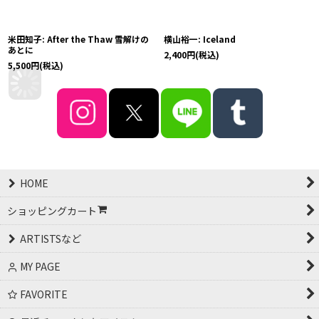
米田知子: After the Thaw 雪解けの
横山裕一: Iceland
あとに
2,400
円
(税込)
5,500
円
(税込)
HOME
ショッピングカート
ARTISTSなど
MY PAGE
FAVORITE