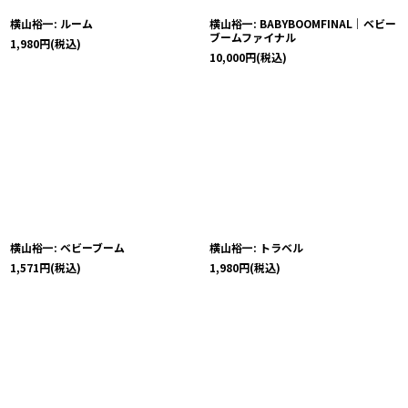
横山裕一: ルーム
横山裕一: BABYBOOMFINAL｜ベビー
ブームファイナル
1,980
円
(税込)
10,000
円
(税込)
横山裕一: ベビーブーム
横山裕一: トラベル
1,571
円
(税込)
1,980
円
(税込)