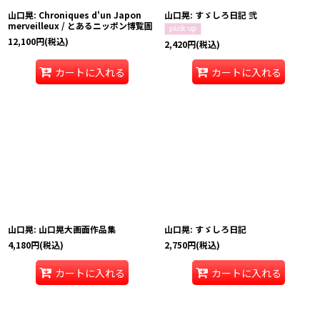
山口晃: Chroniques d'un Japon
山口晃: すゞしろ日記 弐
merveilleux / とあるニッポン博覧圖
12,100
円
(税込)
2,420
円
(税込)
カートに入れる
カートに入れる
山口晃: 山口晃大画面作品集
山口晃: すゞしろ日記
4,180
円
(税込)
2,750
円
(税込)
カートに入れる
カートに入れる