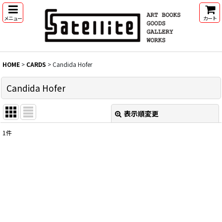
メニュー
カート
HOME
>
CARDS
>
Candida Hofer
Candida Hofer
表示順変更
閉じる
1
件
表示数
:
並び順
:
絞り込む