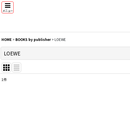
メニュー
HOME
>
BOOKS by publisher
>
LOEWE
LOEWE
1
件
表示数
:
並び順
: