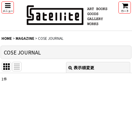
メニュー
カート
HOME
>
MAGAZINE
>
COSE JOURNAL
COSE JOURNAL
表示順変更
閉じる
1
件
表示数
:
並び順
:
絞り込む