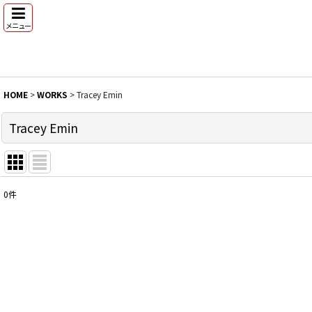
メニュー
HOME
>
WORKS
>
Tracey Emin
Tracey Emin
0
件
表示数
:
並び順
: