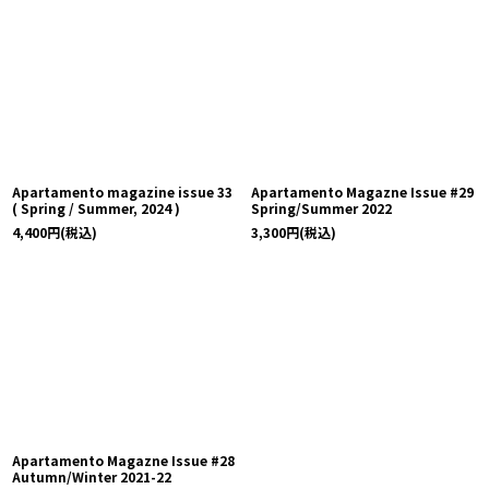
Apartamento magazine issue 33
Apartamento Magazne Issue #29
( Spring / Summer, 2024 )
Spring/Summer 2022
4,400
円
(税込)
3,300
円
(税込)
Apartamento Magazne Issue #28
Autumn/Winter 2021-22