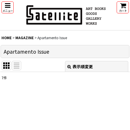
メニュー
カート
HOME
>
MAGAZINE
>
Apartamento Issue
Apartamento Issue
表示順変更
閉じる
7
件
表示数
:
並び順
:
絞り込む