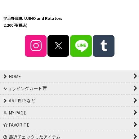
宇治野宗輝: UJINO and Rotators
2,200
円
(税込)
HOME
ショッピングカート
ARTISTSなど
MY PAGE
FAVORITE
最近チェックしたアイテム