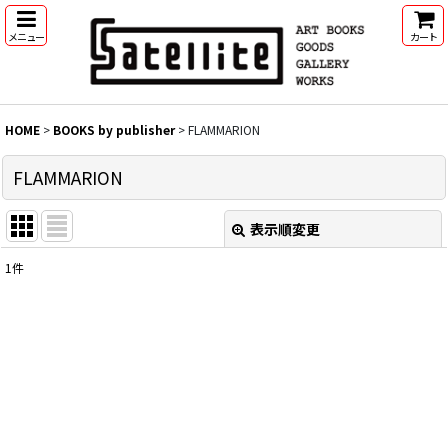
メニュー
カート
HOME
>
BOOKS by publisher
>
FLAMMARION
FLAMMARION
表示順変更
閉じる
1
件
表示数
:
並び順
:
絞り込む