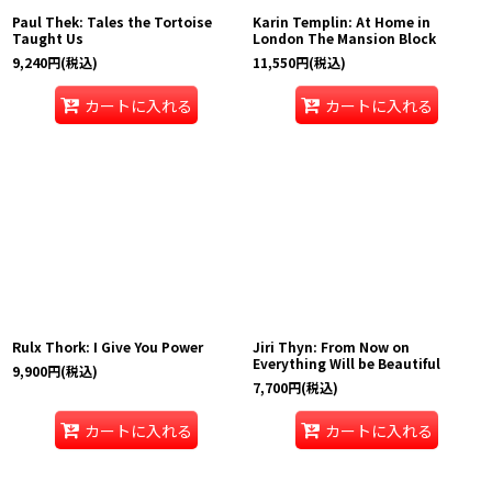
Paul Thek: Tales the Tortoise
Karin Templin: At Home in
Taught Us
London The Mansion Block
9,240
円
(税込)
11,550
円
(税込)
カートに入れる
カートに入れる
Rulx Thork: I Give You Power
Jiri Thyn: From Now on
Everything Will be Beautiful
9,900
円
(税込)
7,700
円
(税込)
カートに入れる
カートに入れる