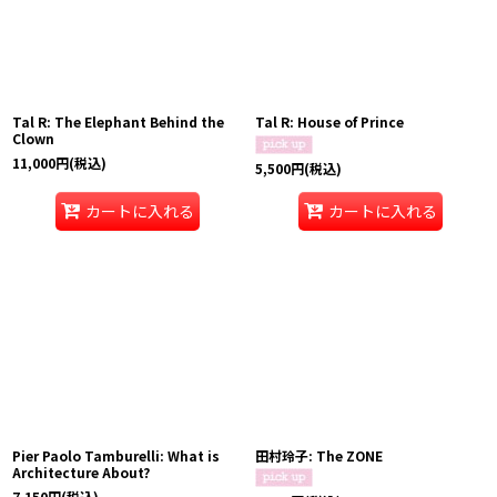
Tal R: The Elephant Behind the
Tal R: House of Prince
Clown
11,000
円
(税込)
5,500
円
(税込)
カートに入れる
カートに入れる
Pier Paolo Tamburelli: What is
田村玲子: The ZONE
Architecture About?
7,150
円
(税込)