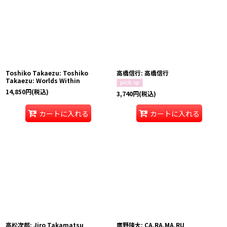
Toshiko Takaezu: Toshiko
高橋信行: 高橋信行
Takaezu: Worlds Within
14,850
円
(税込)
3,740
円
(税込)
カートに入れる
カートに入れる
高松次郎: Jiro Takamatsu
鷹野隆大: CA.RA.MA.RU