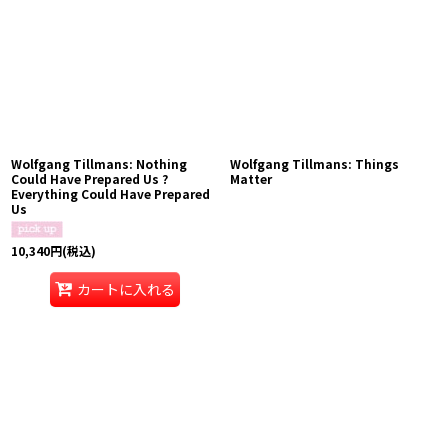
Wolfgang Tillmans: Nothing
Wolfgang Tillmans: Things
Could Have Prepared Us ?
Matter
Everything Could Have Prepared
Us
10,340
円
(税込)
カートに入れる