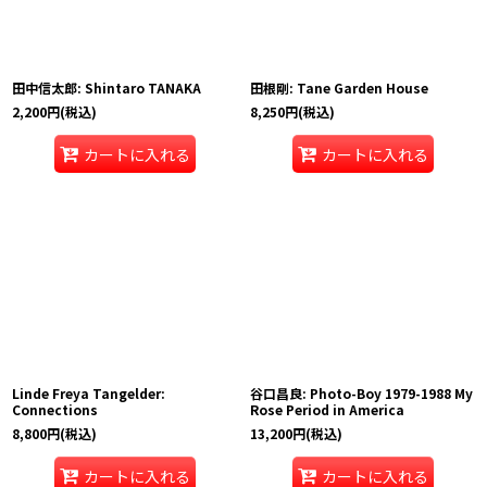
田中信太郎: Shintaro TANAKA
田根剛: Tane Garden House
2,200
円
(税込)
8,250
円
(税込)
カートに入れる
カートに入れる
Linde Freya Tangelder:
谷口昌良: Photo-Boy 1979-1988 My
Connections
Rose Period in America
8,800
円
(税込)
13,200
円
(税込)
カートに入れる
カートに入れる