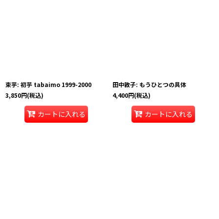
束芋: 初芋 tabaimo 1999-2000
田中敦子: もうひとつの具体
3,850
円
(税込)
4,400
円
(税込)
カートに入れる
カートに入れる