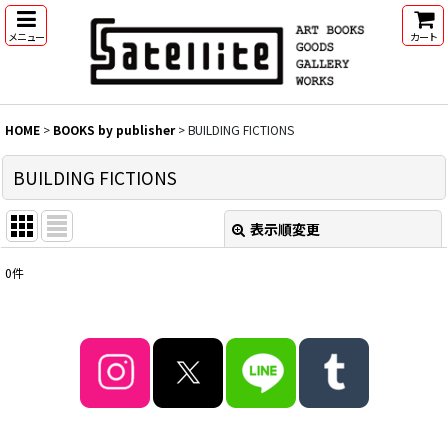
メニュー
カート
HOME
>
BOOKS by publisher
>
BUILDING FICTIONS
BUILDING FICTIONS
表示順変更
閉じる
0
件
表示数
:
並び順
:
絞り込む