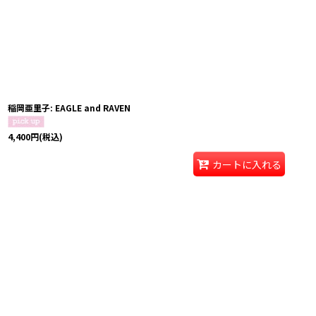
稲岡亜里子: EAGLE and RAVEN
4,400
円
(税込)
カートに入れる