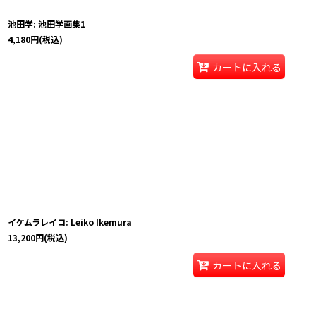
池田学: 池田学画集1
4,180
円
(税込)
カートに入れる
イケムラレイコ: Leiko Ikemura
13,200
円
(税込)
カートに入れる