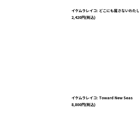
イケムラレイコ: どこにも属さないわた
2,420
円
(税込)
イケムラレイコ: Toward New Seas
8,800
円
(税込)