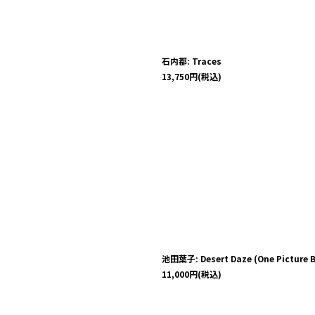
絞り込む
石内都: Traces
13,750
円
(税込)
池田葉子: Desert Daze (One Picture 
11,000
円
(税込)