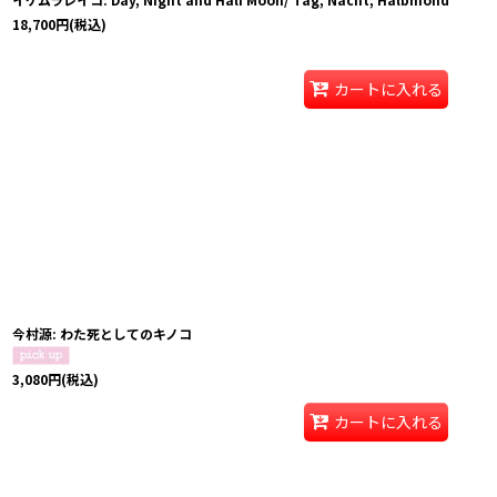
18,700
円
(税込)
カートに入れる
今村源: わた死としてのキノコ
3,080
円
(税込)
カートに入れる