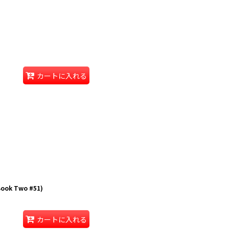
カートに入れる
Book Two #51)
カートに入れる