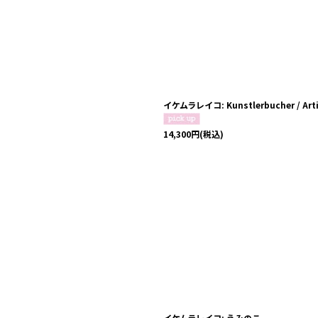
イケムラレイコ: Kunstlerbucher / Arti
14,300
円
(税込)
イケムラレイコ: うみのこ