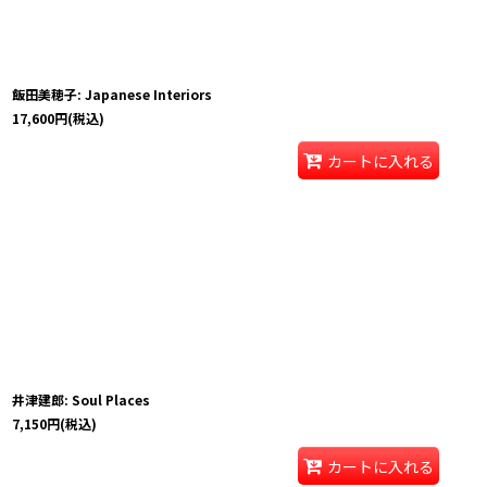
飯田美穂子: Japanese Interiors
17,600
円
(税込)
カートに入れる
井津建郎: Soul Places
7,150
円
(税込)
カートに入れる