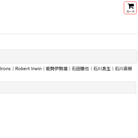
カート
 Irons｜Robert Irwin｜能勢伊勢雄｜石田徹也｜石川真生｜石川直樹
閉じる