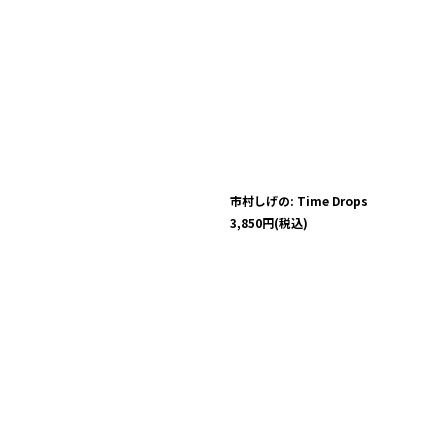
市村しげの: Time Drops
3,850
円
(税込)