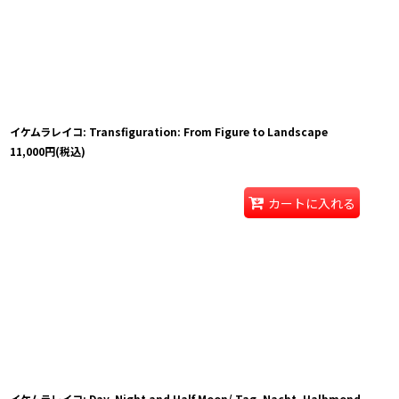
イケムラレイコ: Transfiguration: From Figure to Landscape
11,000
円
(税込)
カートに入れる
イケムラレイコ: Day, Night and Half Moon/ Tag, Nacht, Halbmond