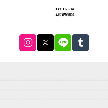
ARTiT No.16
1,571
円
(税込)