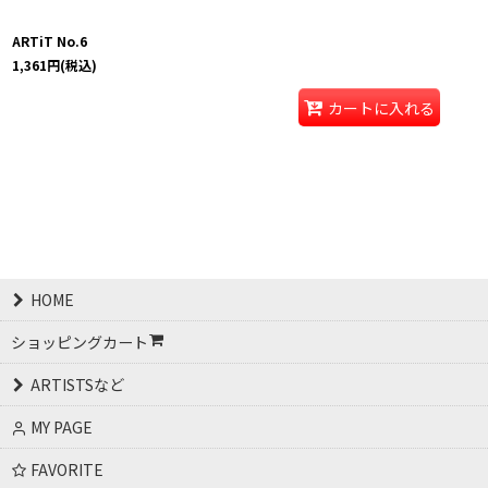
ARTiT No.6
1,361
円
(税込)
カートに入れる
HOME
ショッピングカート
ARTISTSなど
MY PAGE
FAVORITE