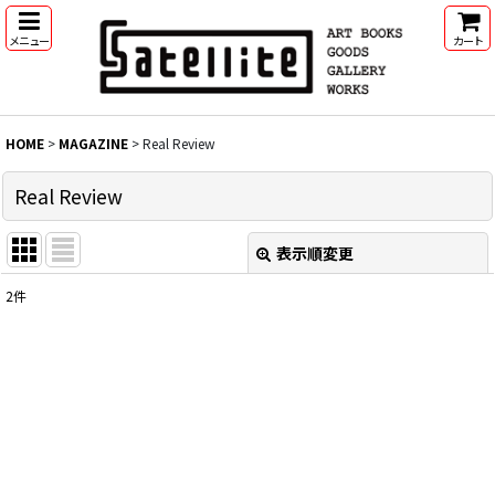
メニュー
カート
HOME
>
MAGAZINE
>
Real Review
Real Review
表示順変更
閉じる
2
件
表示数
:
並び順
:
絞り込む