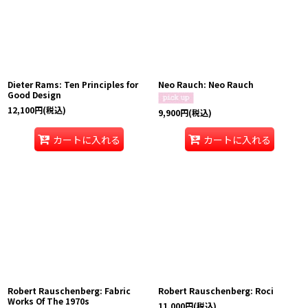
Dieter Rams: Ten Principles for
Neo Rauch: Neo Rauch
Good Design
12,100
円
(税込)
9,900
円
(税込)
カートに入れる
カートに入れる
Robert Rauschenberg: Fabric
Robert Rauschenberg: Roci
Works Of The 1970s
11,000
円
(税込)