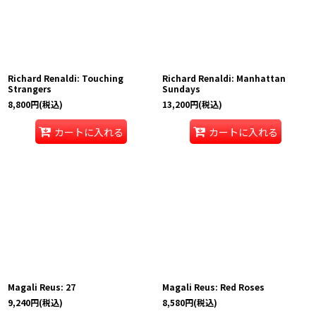
Richard Renaldi: Touching
Richard Renaldi: Manhattan
Strangers
Sundays
8,800
円
(税込)
13,200
円
(税込)
カートに入れる
カートに入れる
Magali Reus: 27
Magali Reus: Red Roses
9,240
円
(税込)
8,580
円
(税込)