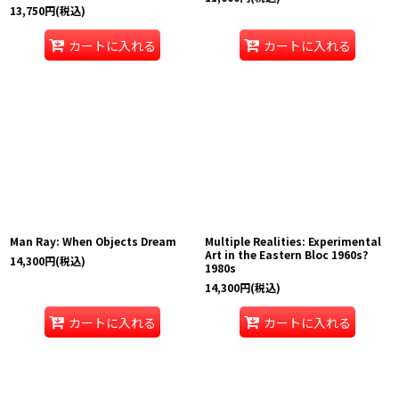
13,750
円
(税込)
カートに入れる
カートに入れる
Man Ray: When Objects Dream
Multiple Realities: Experimental
Art in the Eastern Bloc 1960s?
14,300
円
(税込)
1980s
14,300
円
(税込)
カートに入れる
カートに入れる