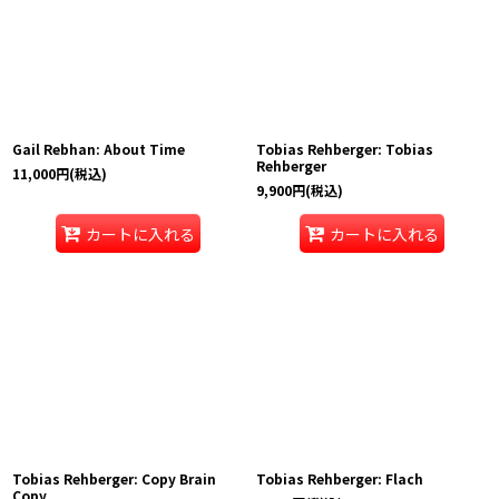
Gail Rebhan: About Time
Tobias Rehberger: Tobias
Rehberger
11,000
円
(税込)
9,900
円
(税込)
カートに入れる
カートに入れる
Tobias Rehberger: Copy Brain
Tobias Rehberger: Flach
Copy