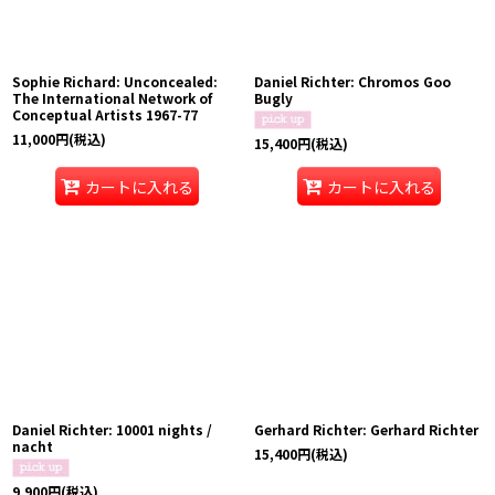
Sophie Richard: Unconcealed:
Daniel Richter: Chromos Goo
The International Network of
Bugly
Conceptual Artists 1967-77
11,000
円
(税込)
15,400
円
(税込)
カートに入れる
カートに入れる
Daniel Richter: 10001 nights /
Gerhard Richter: Gerhard Richter
nacht
15,400
円
(税込)
9,900
円
(税込)