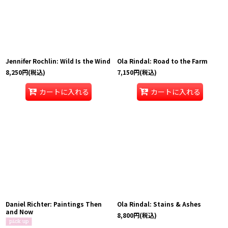
Jennifer Rochlin: Wild Is the Wind
Ola Rindal: Road to the Farm
8,250
円
(税込)
7,150
円
(税込)
カートに入れる
カートに入れる
Daniel Richter: Paintings Then
Ola Rindal: Stains & Ashes
and Now
8,800
円
(税込)