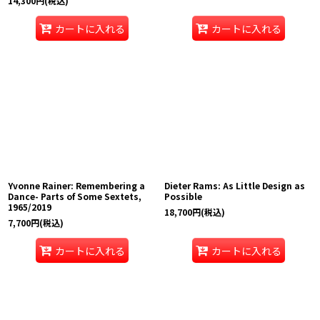
14,300
円
(税込)
カートに入れる
カートに入れる
Yvonne Rainer: Remembering a
Dieter Rams: As Little Design as
Dance- Parts of Some Sextets,
Possible
1965/2019
18,700
円
(税込)
7,700
円
(税込)
カートに入れる
カートに入れる