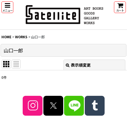
メニュー
カート
HOME
>
WORKS
>
山口一郎
山口一郎
表示順変更
閉じる
0
件
表示数
:
並び順
:
絞り込む