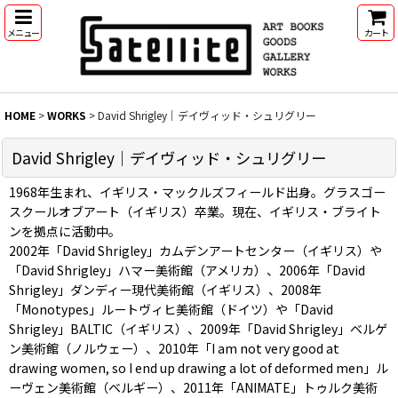
メニュー
カート
HOME
>
WORKS
>
David Shrigley｜デイヴィッド・シュリグリー
David Shrigley｜デイヴィッド・シュリグリー
1968年生まれ、イギリス・マックルズフィールド出身。グラスゴー
スクールオブアート（イギリス）卒業。現在、イギリス・ブライト
ンを拠点に活動中。
2002年「David Shrigley」カムデンアートセンター（イギリス）や
「David Shrigley」ハマー美術館（アメリカ）、2006年「David
Shrigley」ダンディー現代美術館（イギリス）、2008年
「Monotypes」ルートヴィヒ美術館（ドイツ）や「David
Shrigley」BALTIC（イギリス）、2009年「David Shrigley」ベルゲ
ン美術館（ノルウェー）、2010年「I am not very good at
drawing women, so I end up drawing a lot of deformed men」ル
ーヴェン美術館（ベルギー）、2011年「ANIMATE」トゥルク美術