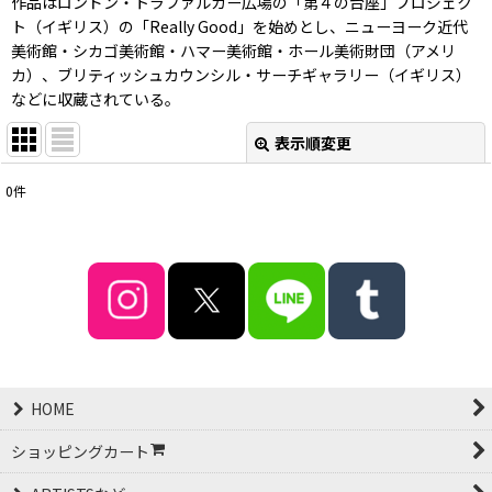
作品はロンドン・トラファルガー広場の「第４の台座」プロジェク
ト（イギリス）の「Really Good」を始めとし、ニューヨーク近代
美術館・シカゴ美術館・ハマー美術館・ホール美術財団（アメリ
カ）、ブリティッシュカウンシル・サーチギャラリー（イギリス）
などに収蔵されている。
表示順変更
閉じる
0
件
表示数
:
並び順
:
絞り込む
HOME
ショッピングカート