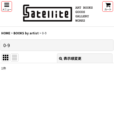
メニュー
カート
HOME
>
BOOKS by artist
>
0-9
0-9
表示順変更
閉じる
1
件
表示数
:
並び順
:
絞り込む