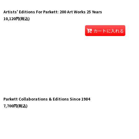
Artists' Editions For Parkett: 200 Art Works 25 Years
10,120
円
(税込)
カートに入れる
Parkett Collaborations & Editions Since 1984
7,700
円
(税込)