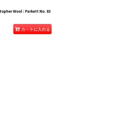
opher Wool : Parkett No. 83
カートに入れる