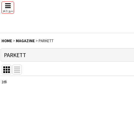
メニュー
HOME
>
MAGAZINE
>
PARKETT
PARKETT
3
件
表示数
:
並び順
: