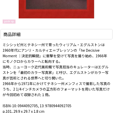
商品詳細
ミシシッピ州とテネシー州で育ったウィリアム・エグルストンは
1960年代にアンリ・カルティエ＝ブレッソンの「he Decisive
Moment ｜決定的瞬間」に衝撃を受けて写真を撮り始め、1966年
にモノクロからカラーへと転向する。
当時、ニューヨーク近代美術館で写真担当のキュレーターはエグル
ストンを「最初のカラー写真家」と呼び、エグルストンがカラー写
真が芸術とされる世界へと切り開いた。
1966年から1971年にかけてテネシー州メンフィスで撮影した写真の
うち、2 1/4インチカメラの正方形のフォーマットを用いた写真だけ
が今回初めて収録された１冊。
ISBN-10: 0944092705, 13: 9780944092705
p.101, 29.9 x 29.7 x 1.8 cm