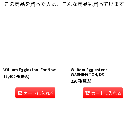
この商品を買った人は、こんな商品も買っています
William Eggleston: For Now
William Eggleston:
WASHINGTON, DC
15,400
円
(税込)
220
円
(税込)
カートに入れる
カートに入れる