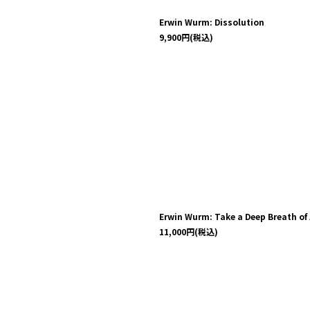
Erwin Wurm: Dissolution
9,900
円
(税込)
Erwin Wurm: Take a Deep Breath of 
11,000
円
(税込)