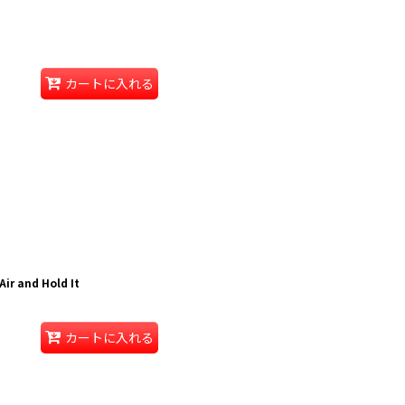
カートに入れる
Air and Hold It
カートに入れる