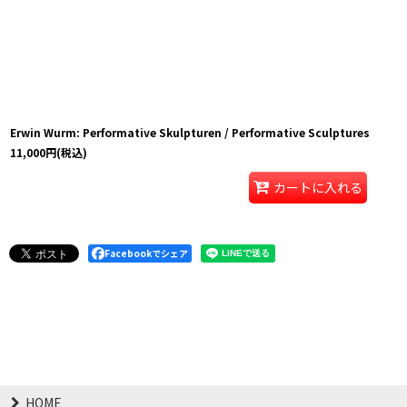
Erwin Wurm: Performative Skulpturen / Performative Sculptures
11,000
円
(税込)
カートに入れる
Facebookでシェア
HOME