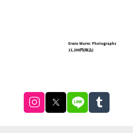
Erwin Wurm: Photographs
13,200
円
(税込)