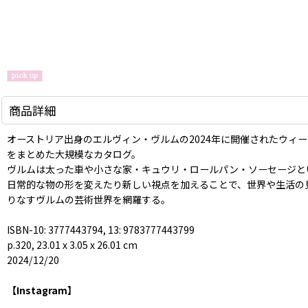
商品詳細
オーストリア出身のエルヴィン・ヴルムの2024年に開催されたウィ
をまとめた大規模なカタログ。
ヴルムは太った車や小さな家・キュウリ・ロールパン・ソーセージと
日常的な物の形を変えたり新しい視点を加えることで、世界や生活の
りなすヴルムの芸術世界を網羅する。
ISBN-10: 3777443794, 13: 9783777443799
p.320, 23.01 x 3.05 x 26.01 cm
2024/12/20
【Instagram】