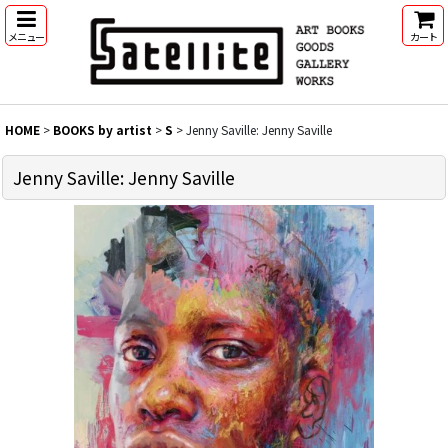
メニュー
カート
HOME
>
BOOKS by artist
>
S
>
Jenny Saville: Jenny Saville
Jenny Saville: Jenny Saville