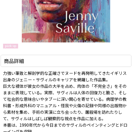
商品詳細
力強い筆致と解剖学的な正確さでヌードを再発明してきたイギリス
出身のジェニー・サヴィルのキャリアを網羅した作品集。
巨大な裸体が彼女の作品の大半を占め、肉体の「不完全さ」をその
ままに表現している。実際、サヴィルは人体の回復力と脆さ、そし
て社会的な意味合いやタブーに深い関心を寄せている。病理学の教
科書・形成外科のマニュアル・怪我や火傷の記録や同様の出版物か
ら素材を集め、手術の実演に立ち会ったり、屠殺場を訪れたりし
て、サヴィルはしばしば観察的な視点を作品に加える。
本書は、1990年代から今日までのサヴィルのペインティングとドロ
ーイングを収録。