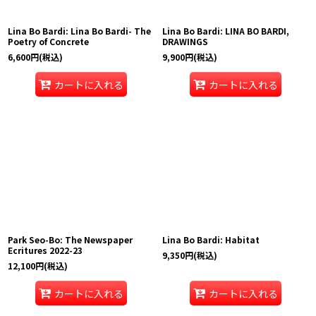
Lina Bo Bardi: Lina Bo Bardi- The
Lina Bo Bardi: LINA BO BARDI,
Poetry of Concrete
DRAWINGS
6,600
円
(税込)
9,900
円
(税込)
カートに入れる
カートに入れる
Park Seo-Bo: The Newspaper
Lina Bo Bardi: Habitat
Ecritures 2022-23
9,350
円
(税込)
12,100
円
(税込)
カートに入れる
カートに入れる