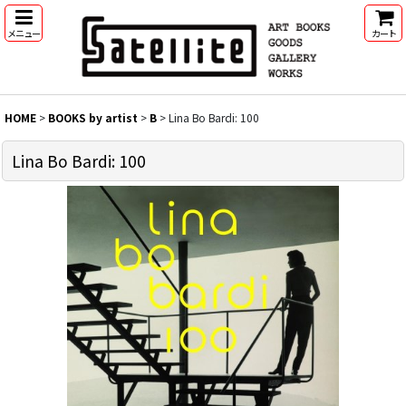
メニュー
カート
HOME
>
BOOKS by artist
>
B
>
Lina Bo Bardi: 100
Lina Bo Bardi: 100