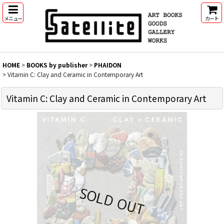
メニュー
カート
HOME
>
BOOKS by publisher
>
PHAIDON
>
Vitamin C: Clay and Ceramic in Contemporary Art
Vitamin C: Clay and Ceramic in Contemporary Art