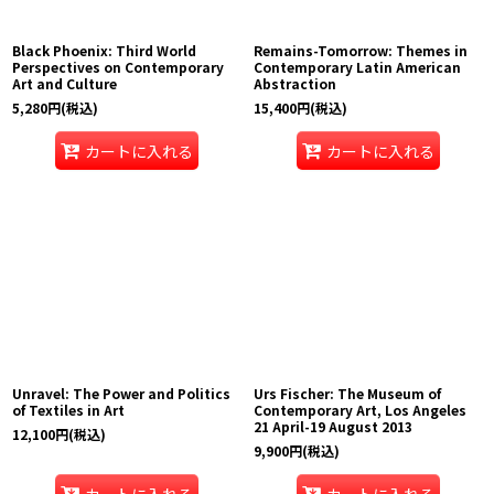
Black Phoenix: Third World
Remains-Tomorrow: Themes in
Perspectives on Contemporary
Contemporary Latin American
Art and Culture
Abstraction
5,280
円
(税込)
15,400
円
(税込)
カートに入れる
カートに入れる
Unravel: The Power and Politics
Urs Fischer: The Museum of
of Textiles in Art
Contemporary Art, Los Angeles
21 April-19 August 2013
12,100
円
(税込)
9,900
円
(税込)
カートに入れる
カートに入れる