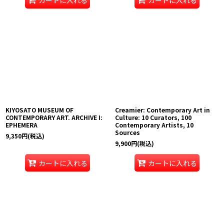
KIYOSATO MUSEUM OF
Creamier: Contemporary Art in
CONTEMPORARY ART. ARCHIVE I:
Culture: 10 Curators, 100
EPHEMERA
Contemporary Artists, 10
Sources
9,350
円
(税込)
9,900
円
(税込)
カートに入れる
カートに入れる