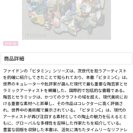
商品詳細
ファイドンの「ビタミン」シリーズは、次世代を担うアーティスト
を的確に紹介してきたことで知られており、本書「ビタミンC」は、
世界のキュレーターや批評家が選んだ現代で最も重要な陶芸家とセ
ラミックアーティストを網羅した、国際的で包括的な書籍である。
陶芸とセラミックは、かつてのクラフトの域を超え、現代美術にお
ける重要な素材へと昇華し、その作品はコレクターに高く評価さ
れ、世界中の美術館で展示されている。「ビタミンC」は、現代の
アーティストが再び注目する素材としての陶土の魅力を伝えるとと
もに、グローバルな多様性を反映した作家たちを紹介している。
豊富な図版を収録した本書は、活気に満ちたタイムリーなリファレ