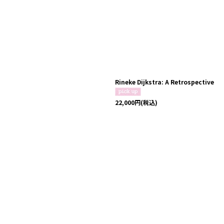
Rineke Dijkstra: A Retrospective
22,000
円
(税込)