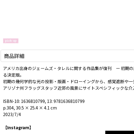
商品詳細
アメリカ出身のジェームズ・タレルに関する作品集が復刊 ー 初期
る決定版。
初期の幾何学的な光の投影・版画・ドローイングから、感覚遮断や一
アリゾナ州フラッグスタッフ近郊の風景にサイトスペシフィックな介
ISBN-10: 1636810799, 13: 9781636810799
p.304, 30.5 × 25.4 × 4.1 cm
2023/7/4
【Instagram】