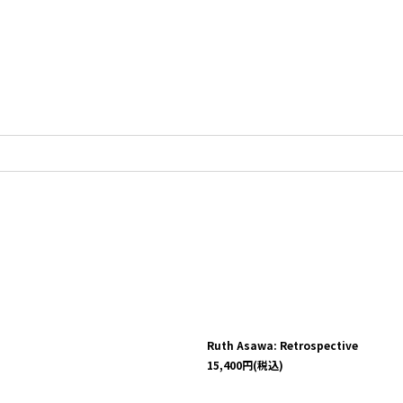
Ruth Asawa: Retrospective
15,400
円
(税込)