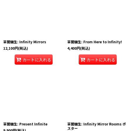
草間彌生: Infinity Mirrors
草間彌生: From Here to Infinity!
12,100
円
(税込)
4,400
円
(税込)
カートに入れる
カートに入れる
草間彌生: Present Infinite
草間彌生: Infinity Mirror Rooms ポ
スター
9,900
円
(税込)