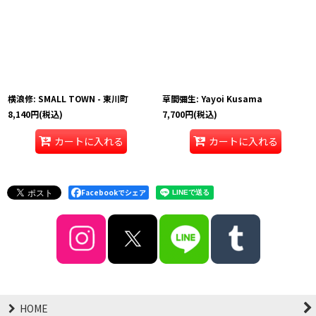
横浪修: SMALL TOWN - 東川町
草間彌生: Yayoi Kusama
8,140
円
(税込)
7,700
円
(税込)
カートに入れる
カートに入れる
Facebookでシェア
HOME