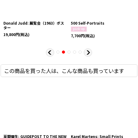
Donald Judd: 展覧会（1963）ポス
500 Self-Portraits
ター
19,800
円
(税込)
7,700
円
(税込)
この商品を買った人は、こんな商品も買っています
草間彌生: GUIDEPOST TO THE NEW
Karel Martens: Small Prints