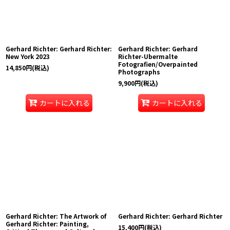
Gerhard Richter: Gerhard Richter:
Gerhard Richter: Gerhard
New York 2023
Richter-Ubermalte
Fotografien/Overpainted
14,850
円
(税込)
Photographs
9,900
円
(税込)
カートに入れる
カートに入れる
Gerhard Richter: The Artwork of
Gerhard Richter: Gerhard Richter
Gerhard Richter: Painting,
15,400
円
(税込)