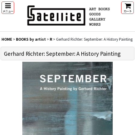
メニュー
カート
HOME
>
BOOKS by artist
>
R
>
Gerhard Richter: September: A History Painting
Gerhard Richter: September: A History Painting