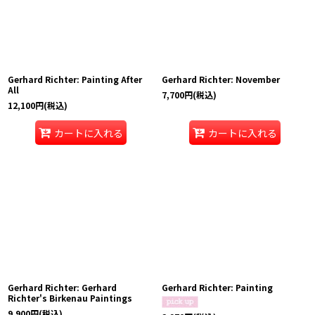
Gerhard Richter: Painting After
Gerhard Richter: November
All
7,700
円
(税込)
12,100
円
(税込)
カートに入れる
カートに入れる
Gerhard Richter: Gerhard
Gerhard Richter: Painting
Richter's Birkenau Paintings
9,900
円
(税込)