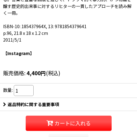
醸す歴史的出来事に対するリヒターの一貫したアプローチを読み解
く一冊。
ISBN-10: 185437964X, 13: 9781854379641
p.96, 21.8 x 18 x 1.2 cm
2011/5/1
【Instagram】
販売価格
:
4,400
円
(税込)
数量
:
返品特約に関する重要事項
カートに入れる