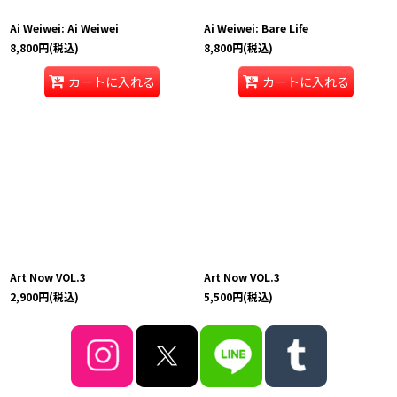
Ai Weiwei: Ai Weiwei
Ai Weiwei: Bare Life
ARTISTなど
:
8,800
円
(税込)
8,800
円
(税込)
カートに入れる
カートに入れる
絞り込む
Art Now VOL.3
Art Now VOL.3
2,900
円
(税込)
5,500
円
(税込)